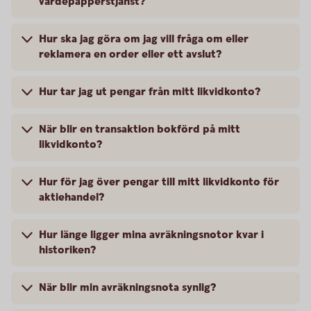
värdepapperstjänst?
Hur ska jag göra om jag vill fråga om eller
reklamera en order eller ett avslut?
Hur tar jag ut pengar från mitt likvidkonto?
När blir en transaktion bokförd på mitt
likvidkonto?
Hur för jag över pengar till mitt likvidkonto för
aktiehandel?
Hur länge ligger mina avräkningsnotor kvar i
historiken?
När blir min avräkningsnota synlig?