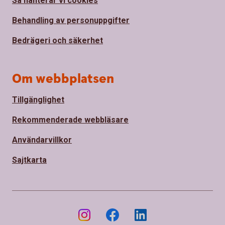
Så hanterar vi cookies
Behandling av personuppgifter
Bedrägeri och säkerhet
Om webbplatsen
Tillgänglighet
Rekommenderade webbläsare
Användarvillkor
Sajtkarta