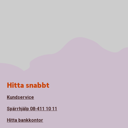
Sidfot
Hitta snabbt
Kundservice
Spärrhjälp 08-411 10 11
Hitta bankkontor