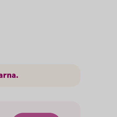
arna.