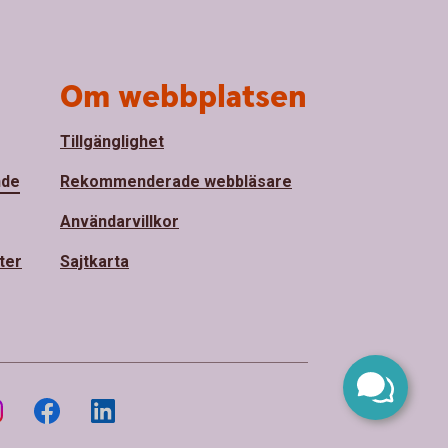
Om webbplatsen
Tillgänglighet
nde
Rekommenderade webbläsare
Användarvillkor
ter
Sajtkarta