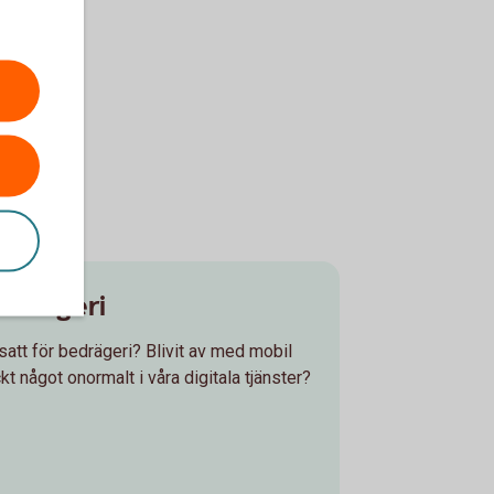
edrägeri
tsatt för bedrägeri? Blivit av med mobil
 något onormalt i våra digitala tjänster?