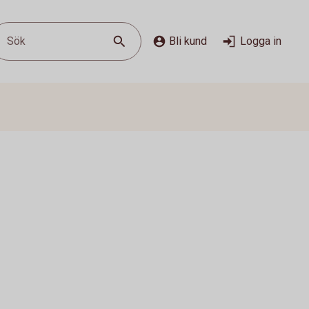
Sök
Bli kund
Logga in