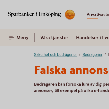
Privat
Företa
Meny
Våra tjänster
Händelser i liv
Säkerhet och bedrägerier
Bedrägerier
Falska annons
Bedragaren kan försöka lura av dig pen
annonser, till exempel på olika e-hand