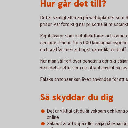
Hur går det till?
Det är vanligt att man på webbplatser som Bl
priser. Var försiktig när priserna är misstänk
Kapitalvaror som mobiltelefoner och kameror
senaste iPhone för 5 000 kronor när nypriset
en bra affär, men är högst sannolikt en bluff.
När man väl fört över pengarna gör sig sälja
vem det är eftersom de oftast använt sig av e
Falska annonser kan även användas för att st
Så skyddar du dig
Det är viktigt att du är vaksam och kontr
online.
Säkrast är att köpa eller sälja på e-handel