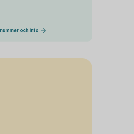
onnummer och
info