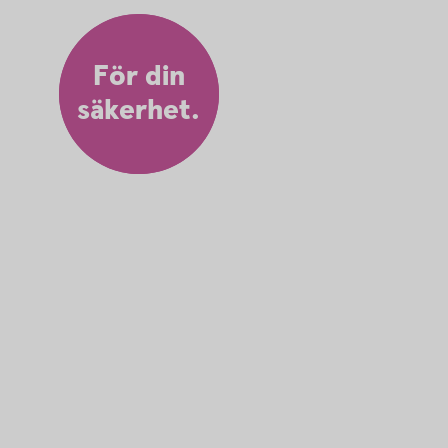
För din
säkerhet.