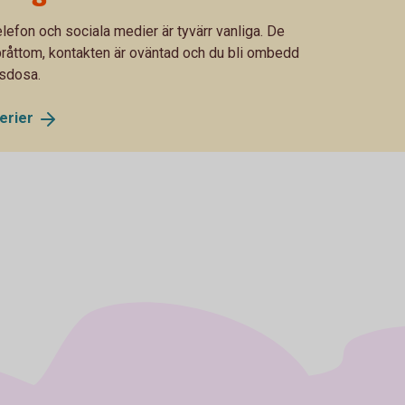
elefon och sociala medier är tyvärr vanliga. De
 bråttom, kontakten är oväntad och du bli ombedd
tsdosa.
erier