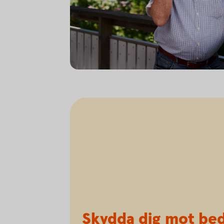
Senior having a serious conversation on th
Skydda dig mot bed