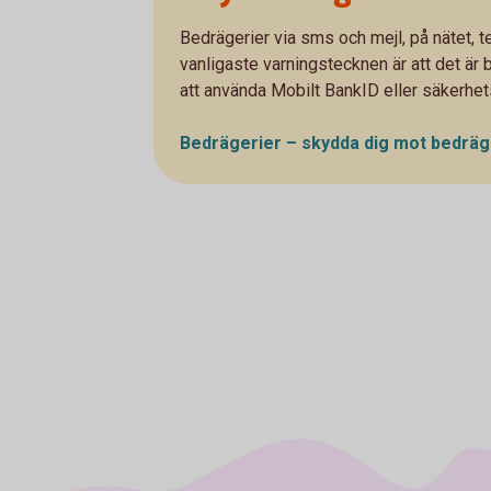
Bedrägerier via sms och mejl, på nätet, t
vanligaste varningstecknen är att det är
att använda Mobilt BankID eller säkerhe
Bedrägerier – skydda dig mot
bedräg