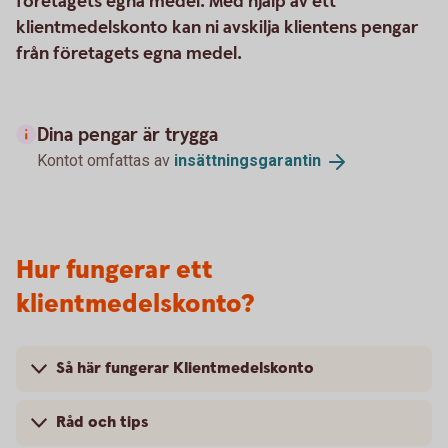
företagets egna medel. Med hjälp av ett
klientmedelskonto kan ni avskilja klientens pengar
från företagets egna medel.
Dina pengar är trygga
Kontot omfattas av
insättningsgarantin
Hur fungerar ett
klientmedelskonto?
Så här fungerar Klientmedelskonto
Råd och tips