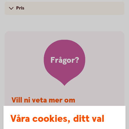
Pris
Frågor?
Vill ni veta mer om
klientmedelskonto?
Våra cookies, ditt val
Välkommen att kontakta Kundservice