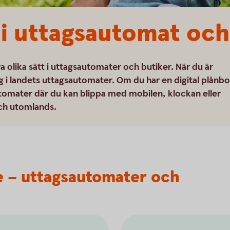
 i uttagsautomat och
ra olika sätt i uttagsautomater och butiker. När du är
 i landets uttagsautomater. Om du har en digital plånb
utomater där du kan blippa med mobilen, klockan eller
ch utomlands.
ge – uttagsautomater och