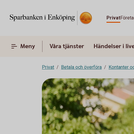
Privat
Företa
Meny
Våra tjänster
Händelser i liv
Privat
Betala och överföra
Kontanter o