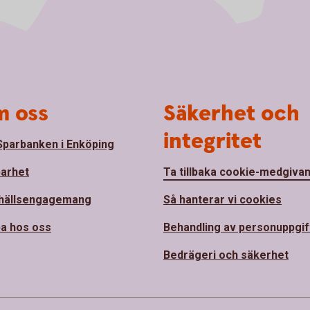
 oss
Säkerhet och
integritet
parbanken i Enköping
barhet
Ta tillbaka cookie-medgiva
hällsengagemang
Så hanterar vi cookies
a hos oss
Behandling av personuppgif
Bedrägeri och säkerhet