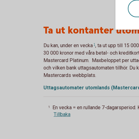
Ta ut kontanter uto
Du kan, under
en vecka
1
, ta ut upp till 15 
30 000 kronor med våra betal- och kreditko
Mastercard Platinum. Maxbeloppet per utta
och vilken bank uttagsautomaten tillhör. Du
Mastercards webbplats.
Uttagsautomater utomlands (Mastercar
En vecka = en rullande 7-dagarsperiod. K
1
Tillbaka