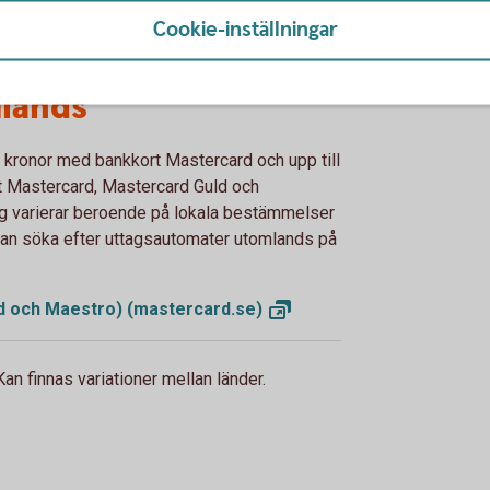
Cookie-inställningar
mlands
000 kronor med bankkort Mastercard och upp till
rt Mastercard, Mastercard Guld och
g varierar beroende på lokala bestämmelser
 kan söka efter uttagsautomater utomlands på
d och Maestro)
(mastercard.se)
an finnas variationer mellan länder.