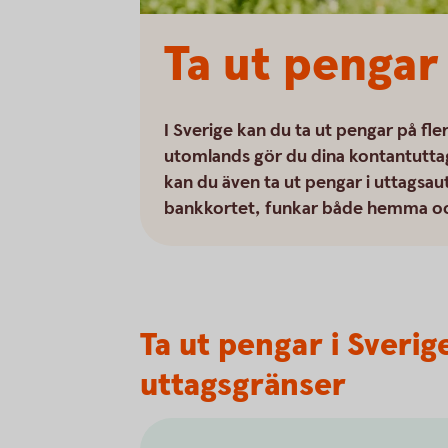
Ta ut pengar
I Sverige kan du ta ut pengar på fle
utomlands gör du dina kontantuttag
kan du även ta ut pengar i uttagsa
bankkortet, funkar både hemma o
Ta ut pengar i Sveri
uttagsgränser