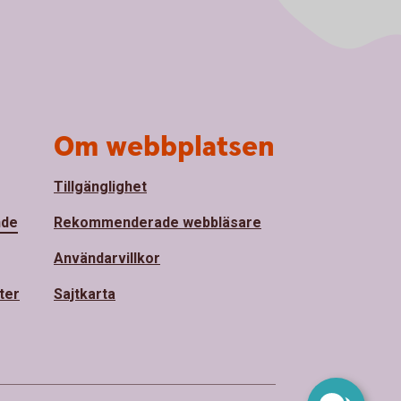
Om webbplatsen
Tillgänglighet
nde
Rekommenderade webbläsare
Användarvillkor
ter
Sajtkarta