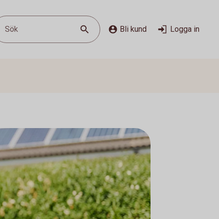
Sök
Bli kund
Logga in