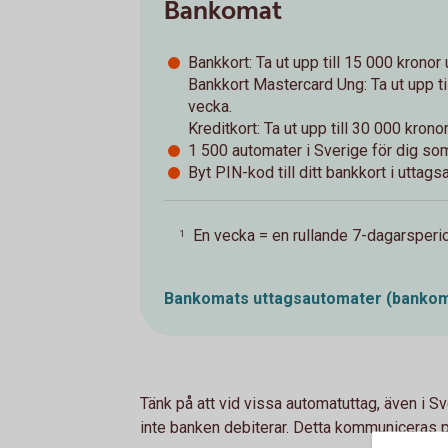
Bankomat
Bankkort: Ta ut upp till 15 000 kronor
Bankkort Mastercard Ung: Ta ut upp ti
vecka.
Kreditkort: Ta ut upp till 30 000 kron
1 500 automater i Sverige för dig so
Byt PIN-kod till ditt bankkort i uttag
En vecka = en rullande 7-dagarsperi
1
Bankomats uttagsautomater
(bankom
Tänk på att vid vissa automatuttag, även i S
inte banken debiterar. Detta kommuniceras p