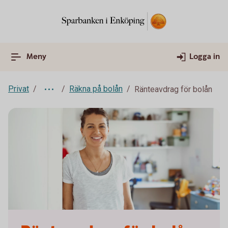
Meny
Logga in
Privat
Räkna på bolån
Ränteavdrag för bolån