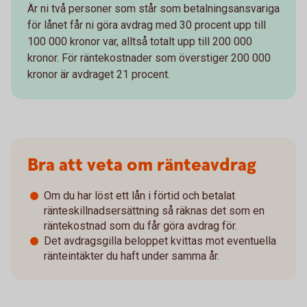
Är ni två personer som står som betalningsansvariga
för lånet får ni göra avdrag med 30 procent upp till
100 000 kronor var, alltså totalt upp till 200 000
kronor. För räntekostnader som överstiger 200 000
kronor är avdraget 21 procent.
Bra att veta om ränteavdrag
Om du har löst ett lån i förtid och betalat
ränteskillnadsersättning så räknas det som en
räntekostnad som du får göra avdrag för.
Det avdragsgilla beloppet kvittas mot eventuella
ränteintäkter du haft under samma år.