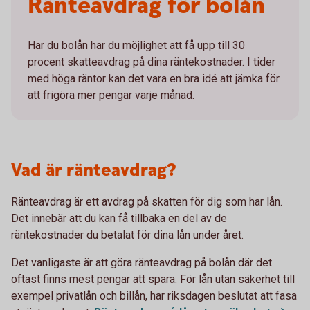
Ränteavdrag för bolån
Har du bolån har du möjlighet att få upp till 30
procent skatteavdrag på dina räntekostnader. I tider
med höga räntor kan det vara en bra idé att jämka för
att frigöra mer pengar varje månad.
Vad är ränteavdrag?
Ränteavdrag är ett avdrag på skatten för dig som har lån.
Det innebär att du kan få tillbaka en del av de
räntekostnader du betalat för dina lån under året.
Det vanligaste är att göra ränteavdrag på bolån där det
oftast finns mest pengar att spara. För lån utan säkerhet till
exempel privatlån och billån, har riksdagen beslutat att fasa