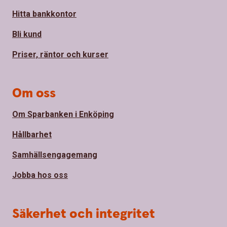
Hitta bankkontor
Bli kund
Priser, räntor och kurser
Om oss
Om Sparbanken i Enköping
Hållbarhet
Samhällsengagemang
Jobba hos oss
Säkerhet och integritet