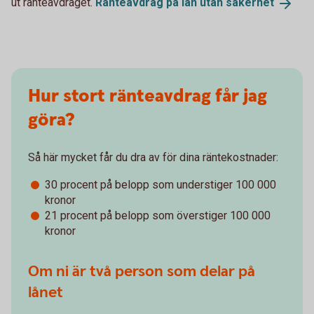
ut ränteavdraget.
Ränteavdrag på lån utan
säkerhet
Hur stort ränteavdrag får jag
göra?
Så här mycket får du dra av för dina räntekostnader:
30 procent på belopp som understiger 100 000
kronor
21 procent på belopp som överstiger 100 000
kronor
Om ni är två person som delar på
lånet