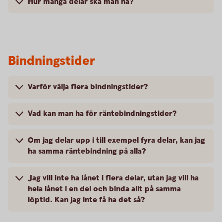
Hur många delar ska man ha?
Bindningstider
Varför välja flera bindningstider?
Vad kan man ha för räntebindningstider?
Om jag delar upp i till exempel fyra delar, kan jag
ha samma räntebindning på alla?
Jag vill inte ha lånet i flera delar, utan jag vill ha
hela lånet i en del och binda allt på samma
löptid. Kan jag inte få ha det så?