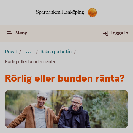
Meny
Logga in
Privat
Räkna på bolån
Rörlig eller bunden ränta
Rörlig eller bunden ränta?