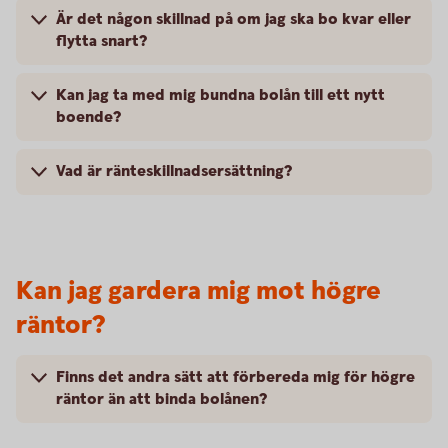
Är det någon skillnad på om jag ska bo kvar eller
flytta snart?
Kan jag ta med mig bundna bolån till ett nytt
boende?
Vad är ränteskillnadsersättning?
Kan jag gardera mig mot högre
räntor?
Finns det andra sätt att förbereda mig för högre
räntor än att binda bolånen?