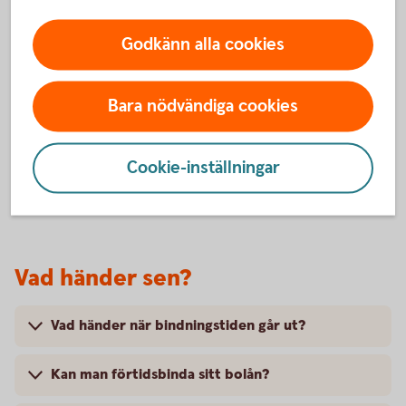
Hur påverkas min boendeekonomi av ändrat
ränteläge?
Godkänn alla cookies
När ska jag binda eller inte binda?
Bara nödvändiga cookies
Hur vet jag om det är rätt att binda räntan?
Cookie-inställningar
Kan jag binda räntan själv?
Vad händer sen?
Vad händer när bindningstiden går ut?
Kan man förtidsbinda sitt bolån?