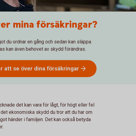
ver mina försäkringar?
något du ordnar en gång och sedan kan släppa.
dras kan även behovet av skydd förändras.
er att se över dina
försäkringar
knade det kan vara för lågt, för högt eller fel
r det ekonomiska skydd du tror att du har om
något händer i familjen. Det kan också betyda
er.