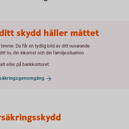
 ditt skydd håller måttet
imme. Du får en tydlig bild av ditt nuvarande
t liv, din inkomst och din familjesituation.
alt eller på bankkontoret.
rsäkringsgenomgång
rsäkringsskydd