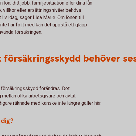
lön, ditt jobb, familjesituation eller dina lån
, villkor eller ersättningsnivåer behöva
liv idag, säger Lisa Marie. Om lönen till
te har följt med kan det uppstå ett glapp
vända försäkringen.
tt försäkringsskydd behöver se
t försäkringsskydd förändras. Det
g mellan olika arbetsgivare och avtal.
digare räknade med kanske inte längre gäller här.
 dig?