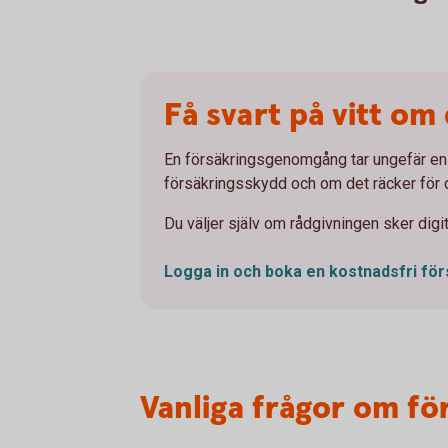
Få svart på vitt om
En försäkringsgenomgång tar ungefär en t
försäkringsskydd och om det räcker för dit
Du väljer själv om rådgivningen sker digit
Logga in och boka en kostnadsfri
fö
Vanliga frågor om fö