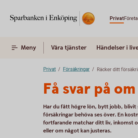
Privat
Företa
Meny
Våra tjänster
Händelser i liv
Privat
Försäkringar
Räcker ditt försäk
Få svar på om
Har du fått högre lön, bytt jobb, blivit
försäkringar behöva ses över. En kostn
fortfarande matchar ditt liv, inkomst 
eller om något kan justeras.