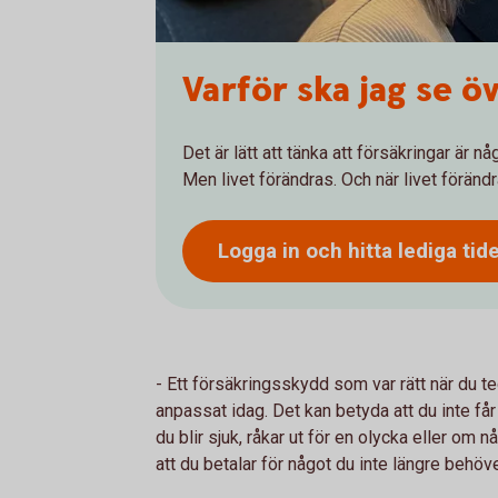
Varför ska jag se ö
Det är lätt att tänka att försäkringar är 
Men livet förändras. Och när livet förän
Logga in och hitta lediga tid
- Ett försäkringsskydd som var rätt när du tec
anpassat idag. Det kan betyda att du inte få
du blir sjuk, råkar ut för en olycka eller om 
att du betalar för något du inte längre behöv