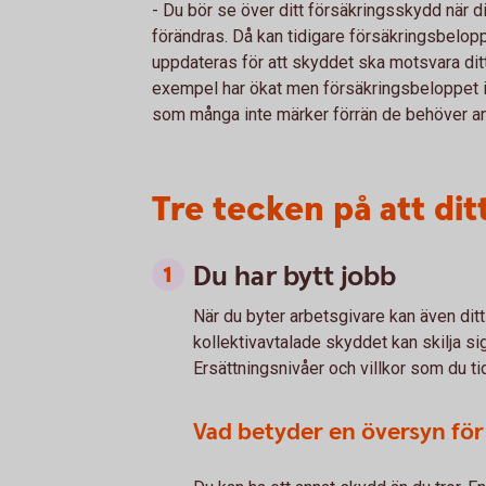
- Du bör se över ditt försäkringsskydd när din 
förändras. Då kan tidigare försäkringsbelopp
uppdateras för att skyddet ska motsvara ditt 
exempel har ökat men försäkringsbeloppet in
som många inte märker förrän de behöver an
Tre tecken på att di
Du har bytt jobb
När du byter arbetsgivare kan även dit
kollektivavtalade skyddet kan skilja si
Ersättningsnivåer och villkor som du ti
Vad betyder en översyn för