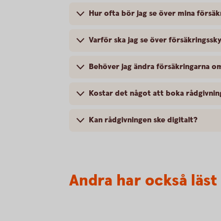
Hur ofta bör jag se över mina försäk
Varför ska jag se över försäkringssk
Behöver jag ändra försäkringarna om
Kostar det något att boka rådgivnin
Kan rådgivningen ske digitalt?
Andra har också läst