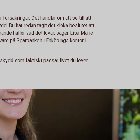
örsäkringar. Det handlar om att se till att
kydd. Du har redan tagit det kloka beslutet att
rande håller vad det lovar, säger Lisa Marie
vare på Sparbanken i Enköpings kontor i
t skydd som faktiskt passar livet du lever