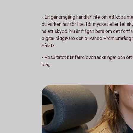
- En genomgång handlar inte om att köpa mer f
du varken har för lite, för mycket eller fel s
ha ett skydd. Nu är frågan bara om det fortfa
digital rådgivare och blivande Premiumrådgi
Bålsta.
- Resultatet blir färre överraskningar och et
idag.