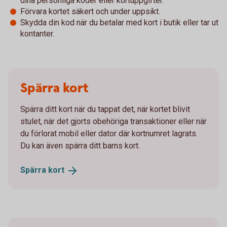
dina personliga koder eller kortuppgifter.
Förvara kortet säkert och under uppsikt.
Skydda din kod när du betalar med kort i butik eller tar ut
kontanter.
Spärra kort
Spärra ditt kort när du tappat det, när kortet blivit
stulet, när det gjorts obehöriga transaktioner eller när
du förlorat mobil eller dator där kortnumret lagrats.
Du kan även spärra ditt barns kort.
Spärra
kort