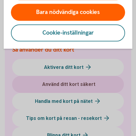
respektive tjänst kopplad till kortet.
Bara nödvändiga cookies
Kortvillkor
Cookie-inställningar
Så använder du ditt kort
Aktivera ditt kort
Använd ditt kort säkert
Handla med kort på nätet
Tips om kort på resan - resekort
Blippa ditt kort