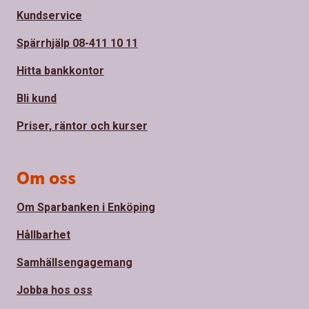
Kundservice
Spärrhjälp 08-411 10 11
Hitta bankkontor
Bli kund
Priser, räntor och kurser
Om oss
Om Sparbanken i Enköping
Hållbarhet
Samhällsengagemang
Jobba hos oss