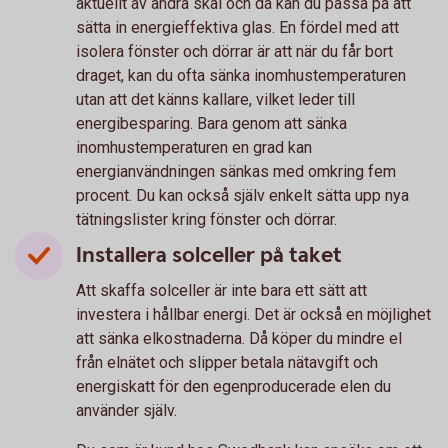
aktuellt av andra skäl och då kan du passa på att
sätta in energieffektiva glas. En fördel med att
isolera fönster och dörrar är att när du får bort
draget, kan du ofta sänka inomhustemperaturen
utan att det känns kallare, vilket leder till
energibesparing. Bara genom att sänka
inomhustemperaturen en grad kan
energianvändningen sänkas med omkring fem
procent. Du kan också själv enkelt sätta upp nya
tätningslister kring fönster och dörrar.
Installera solceller på taket
Att skaffa solceller är inte bara ett sätt att
investera i hållbar energi. Det är också en möjlighet
att sänka elkostnaderna. Då köper du mindre el
från elnätet och slipper betala nätavgift och
energiskatt för den egenproducerade elen du
använder själv.