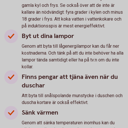
gamla kyl och frys. Se också över att de inte är
kallare än nödvändigt: fyra grader i kylen och minus
18 grader i frys. Att koka vatten i vattenkokare och
på induktionsspis är mest energieffektivt.
Byt ut dina lampor
Genom att byta till lågenergilampor kan du får ner
kostnaderna. Och tänk på att du inte behöver ha alla
lampor tända samtidigt eller ha på tv:n om du inte
kollar.
Finns pengar att tjäna även när du
duschar
Att byta till snålspolande munstycke i duschen och
duscha kortare är också effektivt.
Sänk värmen
Genom att sänka temperaturen inomhus kan du