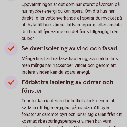
Uppvärmningen är det som har störst påverkan på
hur mycket energi du kan spara. Om ditt hus har
direkt- eller vattenverkande el sparar du mycket på
att byta till bergvärme, luftvärmepump eller ansluta
ditt hus till fjärrvärme om det finns tillgängligt där
du bor.
Se över isolering av vind och fasad
Många hus har bra fasadisolering, även äldre hus,
men många har ”läckande” vindar och genom att
isolera vinden kan du spara energi.
Förbättra isolering av dörrar och
fönster
Fönster kan isoleras i befintligt skick genom att
sätta in ett lågenergiglas på insidan. Att byta
fönster är däremot dyrt och lönar sig sällan från ett
kostnadsbesparingsperspektiv, men kan vara