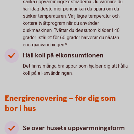
sänka uppvärmningskostnaderna. Ju varmare du
har idag desto mer pengar kan du spara om du
sänker temperaturen. Välj lägre temperatur och
kortare tvättprogram när du använder
diskmaskinen. Tvättar du dessutom kläder i 40
grader istället för 60 grader halverar du nästan
energianvändningen.*
Håll koll på elkonsumtionen
Det finns många bra appar som hjälper dig att hålla
koll på el-användningen.
Energirenovering – för dig som
bor i hus
Se över husets uppvärmningsform