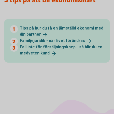
3 tips på att bli ekonomismart
Tips på hur du få en jämställd ekonomi med
din
partner
Familjejuridik - när livet
förändras
Fall inte för försäljningsknep - så blir du en
medveten
kund