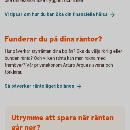
öka din ekonomiska trygghet och frihet.
Vi tipsar om hur du kan öka din finansiella
hälsa
Funderar du på dina räntor?
Hur påverkar styrräntan dina bolån? Ska du välja rörlig eller
bunden ränta? Och vilken ränta kan man räkna med
framöver? Vår privatekonom Arturo Arques svarar och
förklarar.
Så påverkar ränteläget
bolånen
Utrymme att spara när räntan
går ner?