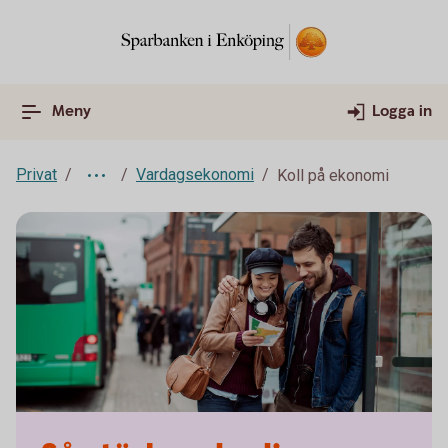
Meny
Logga in
Privat
Vardagsekonomi
Koll på ekonomi