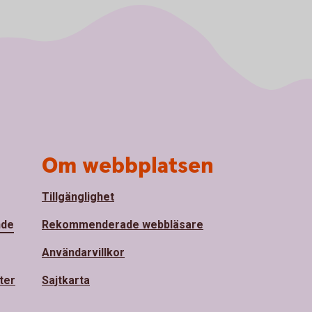
Om webbplatsen
Tillgänglighet
nde
Rekommenderade webbläsare
Användarvillkor
ter
Sajtkarta