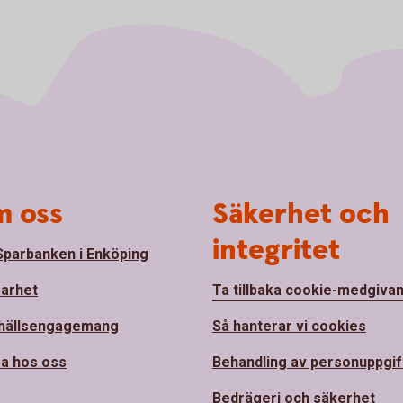
 oss
Säkerhet och
integritet
parbanken i Enköping
barhet
Ta tillbaka cookie-medgiva
hällsengagemang
Så hanterar vi cookies
a hos oss
Behandling av personuppgif
Bedrägeri och säkerhet