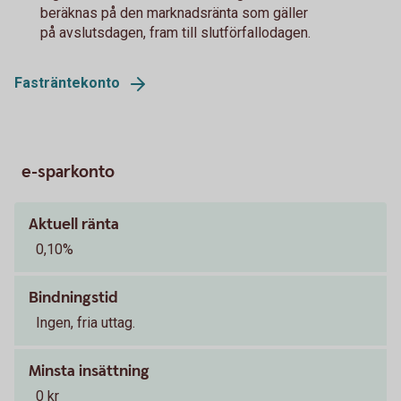
beräknas på den marknadsränta som gäller
på avslutsdagen, fram till slutförfallodagen.
Fasträntekonto
e-sparkonto
Aktuell ränta
0,10%
Bindningstid
Ingen, fria uttag.
Minsta insättning
0 kr