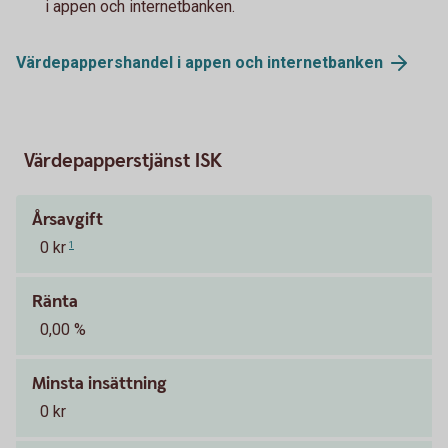
i appen och internetbanken.
Värdepappershandel i appen och
internetbanken
Värdepapperstjänst ISK
Årsavgift
0 kr
1
Ränta
0,00 %
Minsta insättning
0 kr