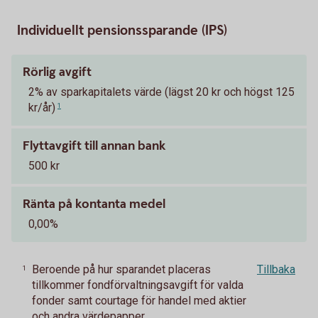
Individuellt pensionssparande (IPS)
Rörlig avgift
2% av sparkapitalets värde (lägst 20 kr och högst 125
kr/år)
1
Flyttavgift till annan bank
500 kr
Ränta på kontanta medel
0,00%
Beroende på hur sparandet placeras
Tillbaka
1
tillkommer fondförvaltningsavgift för valda
fonder samt courtage för handel med aktier
och andra värdepapper.