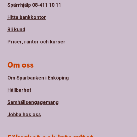
Spärrhjälp 08-411 10 11
Hitta bankkontor
Bli kund
Priser, räntor och kurser
Om oss
Om Sparbanken i Enköping
Hållbarhet
Samhällsengagemang
Jobba hos oss