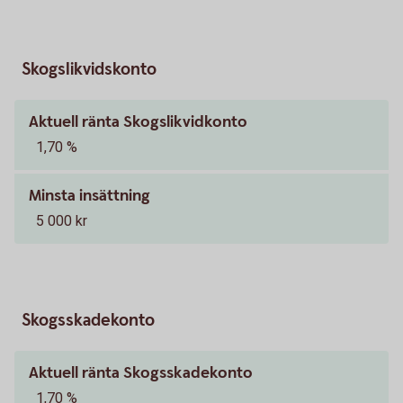
Skogslikvidskonto
Aktuell ränta Skogslikvidkonto
1,70 %
Minsta insättning
5 000 kr
Skogsskadekonto
Aktuell ränta Skogsskadekonto
1,70 %