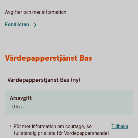
Avgifter och mer information
Fondlistan
Värdepapperstjänst Bas
Värdepapperstjänst Bas (ny)
Årsavgift
0 kr
1
För mer information om courtage, se
Tillbaka
1
fullständig prislista för Värdepappershandel