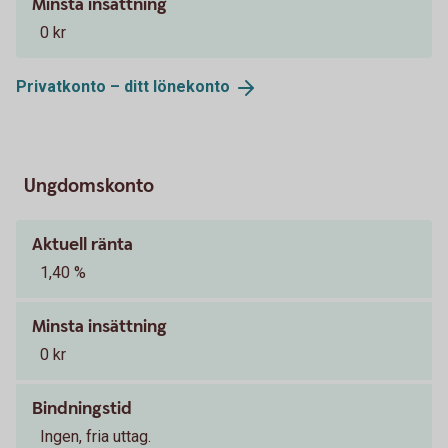
Minsta insättning
0 kr
Privatkonto – ditt
lönekonto
Ungdomskonto
Aktuell ränta
1,40 %
Minsta insättning
0 kr
Bindningstid
Ingen, fria uttag.