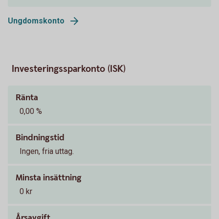
Ungdomskonto
Investeringssparkonto (ISK)
Ränta
0,00 %
Bindningstid
Ingen, fria uttag.
Minsta insättning
0 kr
Årsavgift