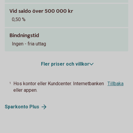
Vid saldo över 500 000 kr
0,50 %
Bindningstid
Ingen - fria uttag
Fler priser och villkor
Hos kontor eller Kundcenter. Internetbanken
Tillbaka
1
eller appen.
Sparkonto
Plus