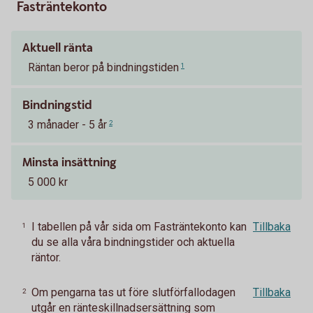
Fasträntekonto
Aktuell ränta
Räntan beror på bindningstiden
1
Bindningstid
3 månader - 5 år
2
Minsta insättning
5 000 kr
I tabellen på vår sida om Fasträntekonto kan
Tillbaka
1
du se alla våra bindningstider och aktuella
räntor.
Om pengarna tas ut före slutförfallodagen
Tillbaka
2
utgår en ränteskillnadsersättning som