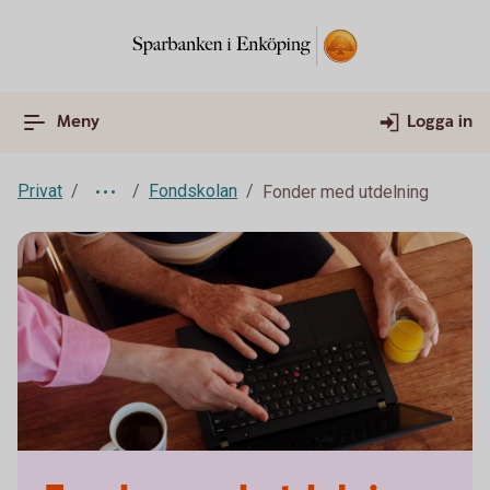
Meny
Logga in
Privat
Fondskolan
Fonder med utdelning