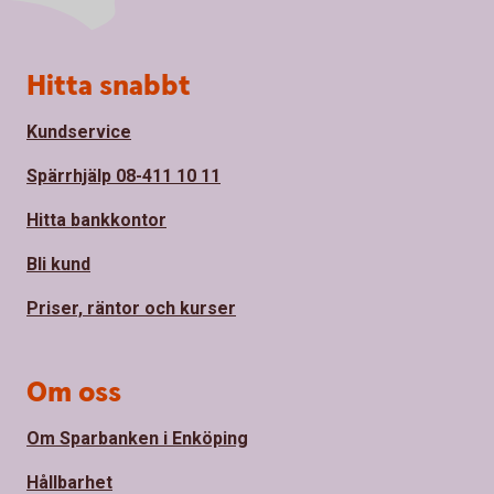
Sidfot
Hitta snabbt
Kundservice
Spärrhjälp 08-411 10 11
Hitta bankkontor
Bli kund
Priser, räntor och kurser
Om oss
Om Sparbanken i Enköping
Hållbarhet