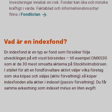
Investeringar innebär en risk. Fonder kan öka och minska
kraftigt i värde. Faktablad och informationsbroschyr
finns i
Fondlistan
.
Vad är en indexfond?
En indexfond är en typ av fond som försöker följa
utvecklingen på ett visst börsindex – till exempel OMXS30
som är de 30 mest omsatta aktierna på Stockholmsbörsen.
I stället för att en fondförvaltare aktivt väljer vilka företag
som ska köpas och säljas (aktiv förvaltning) så köper
indexfonden alla aktier i indexet (passiv förvaltning). Du får
samma avkastning som indexet minus en liten avgift.