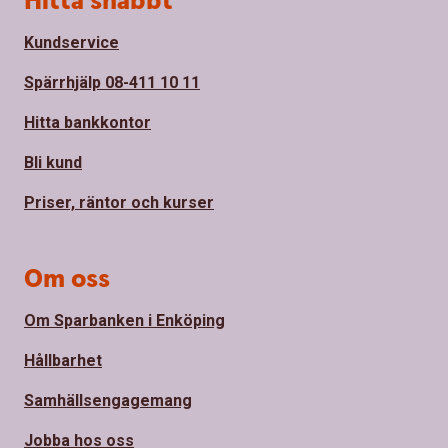
Hitta snabbt
Kundservice
Spärrhjälp 08-411 10 11
Hitta bankkontor
Bli kund
Priser, räntor och kurser
Om oss
Om Sparbanken i Enköping
Hållbarhet
Samhällsengagemang
Jobba hos oss