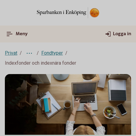
Meny
Logga in
Privat
Fondtyper
Indexfonder och indexnära fonder