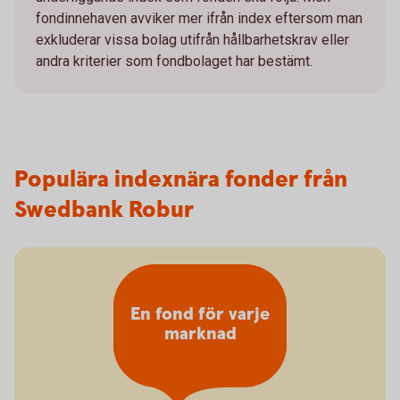
fondinnehaven avviker mer ifrån index eftersom man
exkluderar vissa bolag utifrån hållbarhetskrav eller
andra kriterier som fondbolaget har bestämt.
Populära indexnära fonder från
Swedbank Robur
En fond för varje
marknad